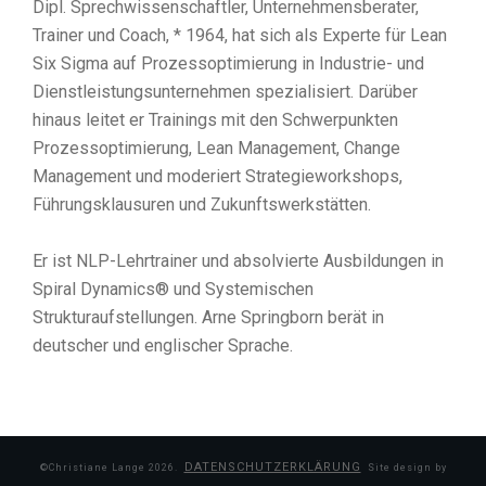
Dipl. Sprechwissenschaftler, Unternehmensberater,
Trainer und Coach, * 1964, hat sich als Experte für Lean
Six Sigma auf Prozessoptimierung in Industrie- und
Dienstleistungsunternehmen spezialisiert. Darüber
hinaus leitet er Trainings mit den Schwerpunkten
Prozessoptimierung, Lean Management, Change
Management und moderiert Strategieworkshops,
Führungsklausuren und Zukunftswerkstätten.
Er ist NLP-Lehrtrainer und absolvierte Ausbildungen in
Spiral Dynamics® und Systemischen
Strukturaufstellungen. Arne Springborn berät in
deutscher und englischer Sprache.
DATENSCHUTZERKLÄRUNG
©Christiane Lange
2026
.
Site design by